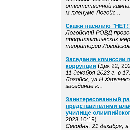
ответственной кампан
м пленуме Логойс...
Скажи насилию "НЕТ!
Логойский РОВД прово
профилактических ме
территории Логойског
Заседание комиссии 
коррупции
(Дек 22, 202
11 декабря 2023 г. в 17
Логойск, ул.Н.Харченко,
заседание к...
Заинтересованный ра
представителями вла
училище олимпийског
2023 10:19)
Сегодня, 21 декабря, в