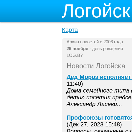
Логойск
Карта
Архив новостей с 2006 года
29 ноября
- день рождения
LOG.BY
Новости Логойска
Дед Мороз исполняет
11:40)
Дома семейного типа 
дети» посетил предсе
Александр Ласеви...
Профсоюзы готовятся
(Дек 27, 2023 15:48)
Вопросы, связанные с 