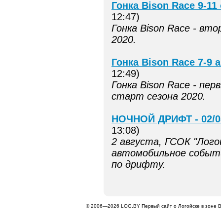
Гонка Bison Race 9-11
12:47)
Гонка Bison Race - вт
2020.
Гонка Bison Race 7-9 
12:49)
Гонка Bison Race - пе
старт сезона 2020.
НОЧНОЙ ДРИФТ - 02/0
13:08)
2 августа, ГСОК "Лого
автомобильное событи
по дрифту.
© 2006—
2026 LOG.BY
Первый сайт о Логойске в зоне 