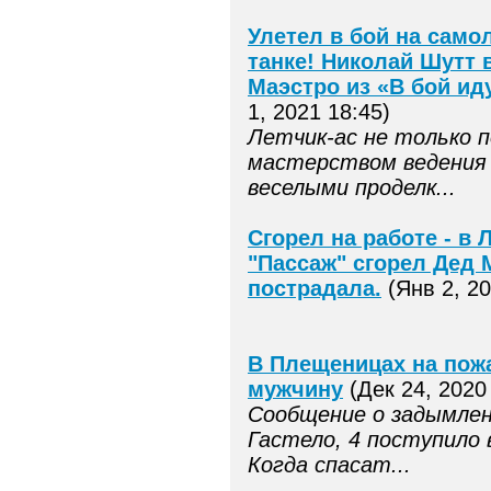
Улетел в бой на самол
танке! Николай Шутт в
Маэстро из «В бой ид
1, 2021 18:45)
Летчик-ас не только 
мастерством ведения 
веселыми проделк...
Сгорел на работе - в 
"Пассаж" сгорел Дед 
пострадала.
(Янв 2, 20
В Плещеницах на пожа
мужчину
(Дек 24, 2020
Сообщение о задымлен
Гастело, 4 поступило 
Когда спасат...